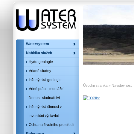
Watersystem
Nabídka služeb
Hydrogeologie
Vrtané studny
Inženýrská geologie
Úvodní stránka
» Návštěvnost
Vrtné práce, montážní
činnost, studnařství
Inženýrská činnost v
investiční výstavbě
Ochrana životního prostředí
Reference