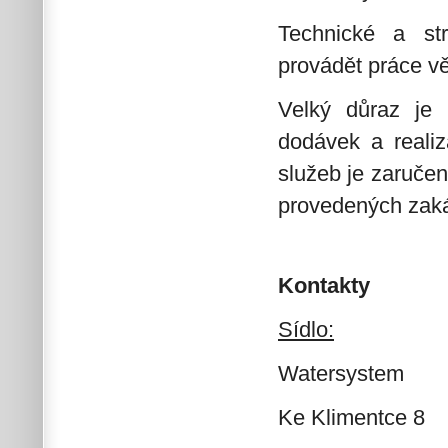
Technické a str
provádět práce v
Velký důraz je 
dodávek a realiz
služeb je zaruče
provedených zak
Kontakty
Sídlo:
Watersystem
Ke Klimentce 8